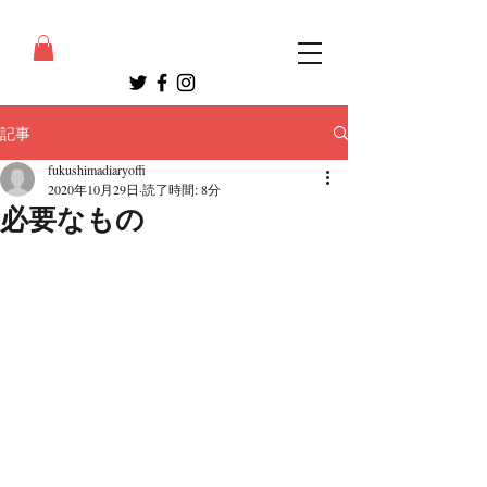
記事
fukushimadiaryoffi
2020年10月29日
読了時間: 8分
必要なもの