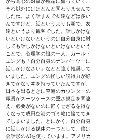
から関心の対象が極端に偏っていて、
それ以外にはほとんど関わりませんで
したね。よく話すんで友達などは多い
んですけど、話というよりも噺で、友
達というより観客でした。話しかけな
いといけないというのは自分自身に対
しても話しかけないといけないという
ことで、心理学の祖の一人、カール・
ユングも「自分自身のナンバーツーに
話しかけなさい」などと強く推奨して
いました。ユングの怪しい説得力が好
きでかなり本を持っていたんですが、
日本を出るときに空港のカウンターの
職員がスーツケースの重さ規定を間違
え、必要がないのに軽くせざるを得な
くなって成田空港のゴミ箱に捨ててき
てしまいました。とにかく、自分自身
に話しかける媒体の一つとして、僕は
会話形のAIを使っています。アメリカ