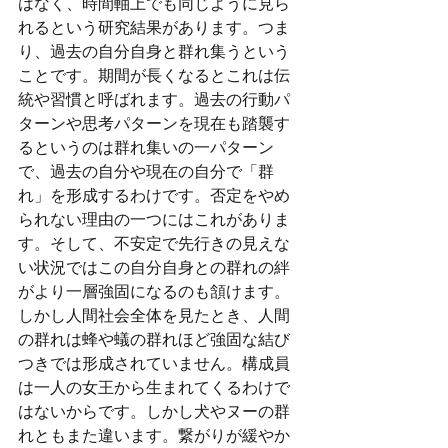
はなく、時間軸上でも同じように見ら
れるという研究結果があります。つま
り、過去の自分自身と群れ集うという
ことです。期間が長くなるとこれは伝
統や習慣と呼ばれます。過去の行動パ
ターンや思考パターンを現在も踏襲す
るというのは群れ集いの一パターン
で、過去の自分や現在の自分で「群
れ」を形成するわけです。否定をやめ
られない理由の一つにはこれがありま
す。そして、不安定で先行きの見えな
い状況ではこの自分自身との群れの絆
がより一層強固になるのも頷けます。
しかし人間社会全体を見たとき、人間
の群れは蜂や蟻の群れほど強固な結び
つきでは形成されていません。構成員
は一人の女王から生まれてくるわけで
はないからです。しかし犬やヌーの群
れともまた違います。繋がりが緩やか