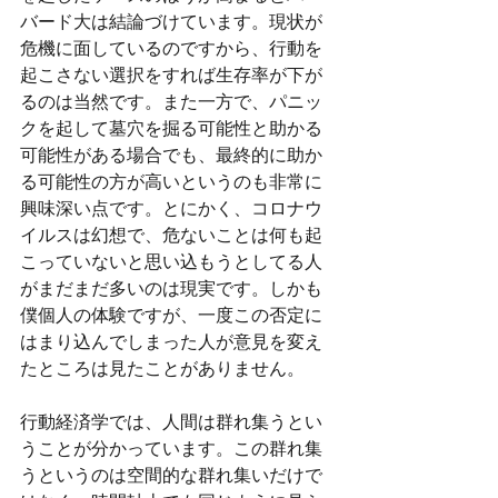
バード大は結論づけています。現状が
危機に面しているのですから、行動を
起こさない選択をすれば生存率が下が
るのは当然です。また一方で、パニッ
クを起して墓穴を掘る可能性と助かる
可能性がある場合でも、最終的に助か
る可能性の方が高いというのも非常に
興味深い点です。とにかく、コロナウ
イルスは幻想で、危ないことは何も起
こっていないと思い込もうとしてる人
がまだまだ多いのは現実です。しかも
僕個人の体験ですが、一度この否定に
はまり込んでしまった人が意見を変え
たところは見たことがありません。
行動経済学では、人間は群れ集うとい
うことが分かっています。この群れ集
うというのは空間的な群れ集いだけで