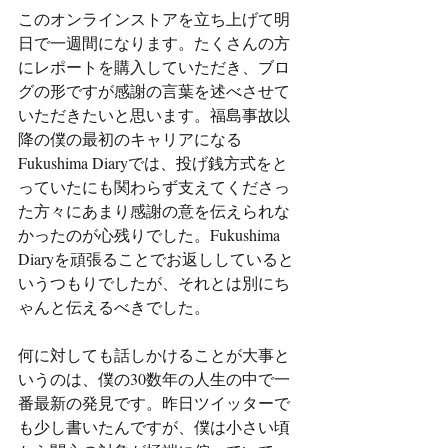
このオンラインストアを立ち上げて明
日で一週間になります。たくさんの方
にレポートを購入していただき、ブロ
グの形ですが感謝の言葉を述べさせて
いただきたいと思います。福島事故以
降の僕の最初のキャリアになる
Fukushima Diaryでは、投げ銭方式をと
っていたにも関わらず支えてくださっ
た方々にあまり感謝の意を伝えられな
かったのが心残りでした。Fukushima 
Diaryを頑張ることでお返ししていると
いうつもりでしたが、それとは別にち
ゃんと伝えるべきでした。
何に対しても話しかけることが大事と
いうのは、僕の30数年の人生の中で一
番最新の発見です。昨日ツイッターで
も少し書いたんですが、僕は小さい頃