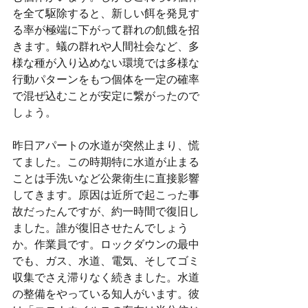
を全て駆除すると、新しい餌を発見す
る率が極端に下がって群れの飢餓を招
きます。蟻の群れや人間社会など、多
様な種が入り込めない環境では多様な
行動パターンをもつ個体を一定の確率
で混ぜ込むことが安定に繋がったので
しょう。
昨日アパートの水道が突然止まり、慌
てました。この時期特に水道が止まる
ことは手洗いなど公衆衛生に直接影響
してきます。原因は近所で起こった事
故だったんですが、約一時間で復旧し
ました。誰が復旧させたんでしょう
か。作業員です。ロックダウンの最中
でも、ガス、水道、電気、そしてゴミ
収集でさえ滞りなく続きました。水道
の整備をやっている知人がいます。彼