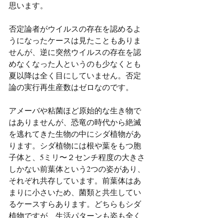
思います。
否定論者がウイルスの存在を認めるよ
うになったケースは見たこともありま
せんが、逆に突然ウイルスの存在を認
めなくなった人というのも少なくとも
夏以降は全く目にしていません。否定
論の実行再生産数はゼロなのです。
アメーバや粘菌ほど原始的な生き物で
はありませんが、恐竜の時代から絶滅
を逃れてきた生物の中にシダ植物があ
ります。シダ植物には根や葉をもつ胞
子体と、5ミリ〜２センチ程度の大きさ
しかない前葉体という2つの姿があり、
それぞれ共存しています。前葉体はあ
まりに小さいため、菌類と共生してい
るケースすらあります。どちらもシダ
植物ですが、生活パターンも姿も全く