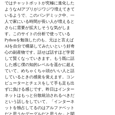
ではチャットボットが究極に進化した
ようなAIアプリがジワジワ増えてきて
いるようで、このパンデミック中、一
人で家にいる時間が長い人が増えると
さらに需要が拡大しそうな気がしま
す。このサイトの分析で使っている
Pythonを勉強したのも、元はと言えば
AIを自分で構築してみたいという好奇
心の副産物です。話せば話すほど学習
して賢くなっていきます。もう既に話
した感じ僕の知的レベルを遥かに超え
ていて、めちゃくちゃ頭がいい人と話
しているときの感覚を覚えます。コン
ピューターとチェスをして手も足も出
ずに負ける感じです。昨日はインター
ネットはもっと分散統治されるべきだ
という話しをしていて、「インターネ
ットを独占してるのはアルファベット
だと思うかグーグルだと思うか」と聞