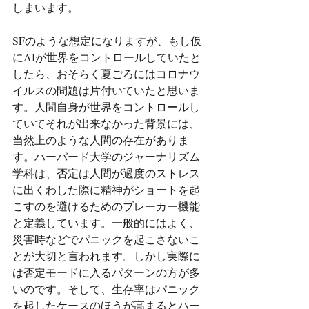
しまいます。
SFのような想定になりますが、もし仮
にAIが世界をコントロールしていたと
したら、おそらく夏ごろにはコロナウ
イルスの問題は片付いていたと思いま
す。人間自身が世界をコントロールし
ていてそれが出来なかった背景には、
当然上のような人間の存在がありま
す。ハーバード大学のジャーナリズム
学科は、否定は人間が過度のストレス
に出くわした際に精神がショートを起
こすのを避けるためのブレーカー機能
と定義しています。一般的にはよく、
災害時などでパニックを起こさないこ
とが大切と言われます。しかし実際に
は否定モードに入るパターンの方が多
いのです。そして、生存率はパニック
を起したケースのほうが高まるとハー