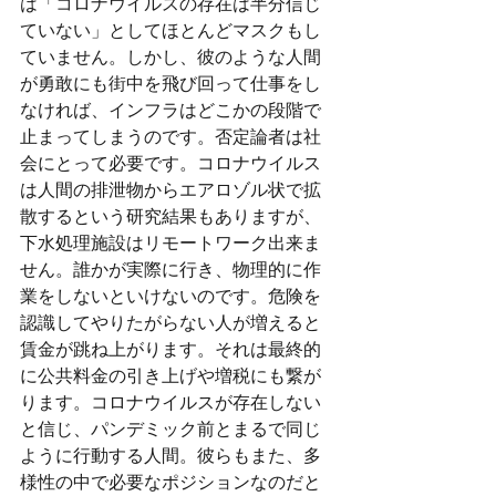
は「コロナウイルスの存在は半分信じ
ていない」としてほとんどマスクもし
ていません。しかし、彼のような人間
が勇敢にも街中を飛び回って仕事をし
なければ、インフラはどこかの段階で
止まってしまうのです。否定論者は社
会にとって必要です。コロナウイルス
は人間の排泄物からエアロゾル状で拡
散するという研究結果もありますが、
下水処理施設はリモートワーク出来ま
せん。誰かが実際に行き、物理的に作
業をしないといけないのです。危険を
認識してやりたがらない人が増えると
賃金が跳ね上がります。それは最終的
に公共料金の引き上げや増税にも繋が
ります。コロナウイルスが存在しない
と信じ、パンデミック前とまるで同じ
ように行動する人間。彼らもまた、多
様性の中で必要なポジションなのだと