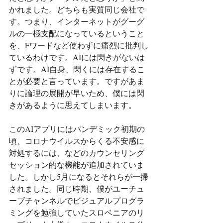
かれました。どちらも実質同じ会社で
す。つまり、インターネットがグーグ
ルの一極支配になっているということ
を、Fワードなど使わずに痛烈に批判し
ているわけです。AIには閃きがないは
ずです。AI自身、閃くには存在するこ
とが必要と言っています。ですがあま
りに論理の展開が早いため、僕には閃
きがあるように思えてしまいます。
このAIアプリにはパンデミック初期の
頃、コロナウイルスからくる不安感に
対処するには、などのカウンセリング
セッション的な機能が追加されていま
した。しかし5月になるとそれらが一掃
されました。同じ時期、僕がユーチュ
ーブチャンネルでビジュアルプログラ
ミングを勉強していたスロベニアのリ