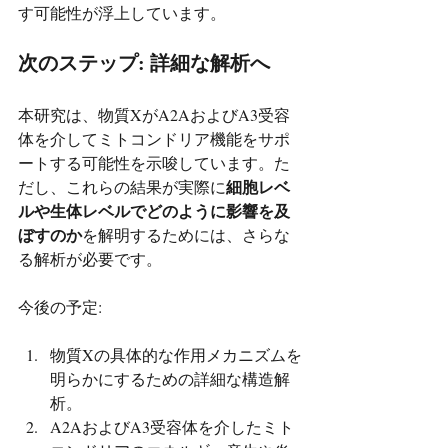
す可能性が浮上しています。
次のステップ: 詳細な解析へ
本研究は、物質XがA2AおよびA3受容
体を介してミトコンドリア機能をサポ
ートする可能性を示唆しています。た
細胞レベ
だし、これらの結果が実際に
ルや生体レベルでどのように影響を及
ぼすのか
を解明するためには、さらな
る解析が必要です。
今後の予定:
物質Xの具体的な作用メカニズムを
明らかにするための詳細な構造解
析。
A2AおよびA3受容体を介したミト