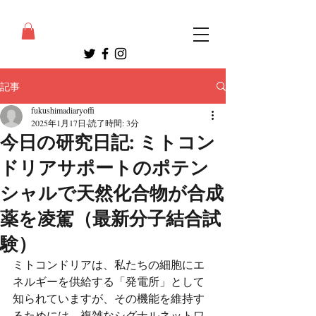
記事
fukushimadiaryoffi
2025年1月17日
読了時間: 3分
今日の研究日記: ミトコン
ドリアサポートのポテン
シャルで天然化合物が合成
薬を凌駕（最新分子結合試
験）
ミトコンドリアは、私たちの細胞にエ
ネルギーを供給する「発電所」として
知られていますが、その機能を維持す
るためには、複雑なシグナルネットワ