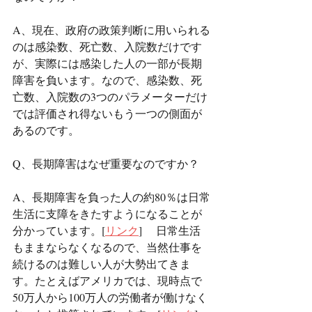
A、現在、政府の政策判断に用いられる
のは感染数、死亡数、入院数だけです
が、実際には感染した人の一部が長期
障害を負います。なので、感染数、死
亡数、入院数の3つのパラメーターだけ
では評価され得ないもう一つの側面が
あるのです。
Q、長期障害はなぜ重要なのですか？
A、長期障害を負った人の約80％は日常
生活に支障をきたすようになることが
分かっています。[
リンク
] 　日常生活
もままならなくなるので、当然仕事を
続けるのは難しい人が大勢出てきま
す。たとえばアメリカでは、現時点で
50万人から100万人の労働者が働けなく