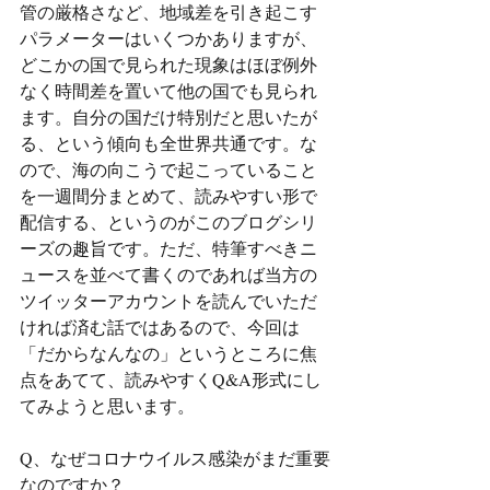
管の厳格さなど、地域差を引き起こす
パラメーターはいくつかありますが、
どこかの国で見られた現象はほぼ例外
なく時間差を置いて他の国でも見られ
ます。自分の国だけ特別だと思いたが
る、という傾向も全世界共通です。な
ので、海の向こうで起こっていること
を一週間分まとめて、読みやすい形で
配信する、というのがこのブログシリ
ーズの趣旨です。ただ、特筆すべきニ
ュースを並べて書くのであれば当方の
ツイッターアカウントを読んでいただ
ければ済む話ではあるので、今回は
「だからなんなの」というところに焦
点をあてて、読みやすくQ&A形式にし
てみようと思います。
Q、なぜコロナウイルス感染がまだ重要
なのですか？