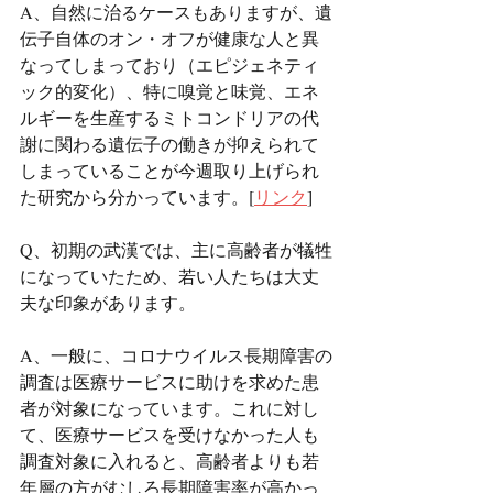
A、自然に治るケースもありますが、遺
伝子自体のオン・オフが健康な人と異
なってしまっており（エピジェネティ
ック的変化）、特に嗅覚と味覚、エネ
ルギーを生産するミトコンドリアの代
謝に関わる遺伝子の働きが抑えられて
しまっていることが今週取り上げられ
た研究から分かっています。[
リンク
]
Q、初期の武漢では、主に高齢者が犠牲
になっていたため、若い人たちは大丈
夫な印象があります。
A、一般に、コロナウイルス長期障害の
調査は医療サービスに助けを求めた患
者が対象になっています。これに対し
て、医療サービスを受けなかった人も
調査対象に入れると、高齢者よりも若
年層の方がむしろ長期障害率が高かっ