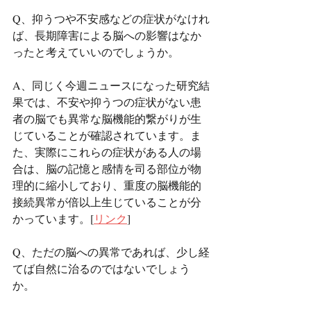
Q、抑うつや不安感などの症状がなけれ
ば、長期障害による脳への影響はなか
ったと考えていいのでしょうか。
A、同じく今週ニュースになった研究結
果では、不安や抑うつの症状がない患
者の脳でも異常な脳機能的繋がりが生
じていることが確認されています。ま
た、実際にこれらの症状がある人の場
合は、脳の記憶と感情を司る部位が物
理的に縮小しており、重度の脳機能的
接続異常が倍以上生じていることが分
かっています。[
リンク
]
Q、ただの脳への異常であれば、少し経
てば自然に治るのではないでしょう
か。