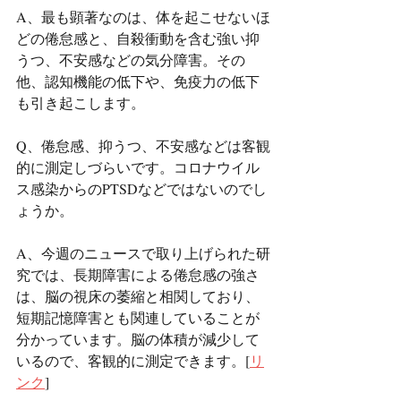
A、最も顕著なのは、体を起こせないほ
どの倦怠感と、自殺衝動を含む強い抑
うつ、不安感などの気分障害。その
他、認知機能の低下や、免疫力の低下
も引き起こします。
Q、倦怠感、抑うつ、不安感などは客観
的に測定しづらいです。コロナウイル
ス感染からのPTSDなどではないのでし
ょうか。
A、今週のニュースで取り上げられた研
究では、長期障害による倦怠感の強さ
は、脳の視床の萎縮と相関しており、
短期記憶障害とも関連していることが
分かっています。脳の体積が減少して
いるので、客観的に測定できます。[
リ
ンク
]